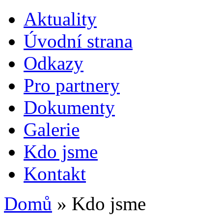
Jump to Content
Aktuality
Úvodní strana
Odkazy
Pro partnery
Dokumenty
Galerie
Kdo jsme
Kontakt
Domů
» Kdo jsme
Jste zde