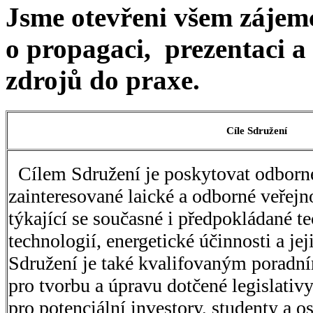
Jsme otevřeni všem zájemc
o propagaci, prezentaci a
zdrojů do praxe.
Cíle Sdružení
Cílem Sdružení je poskytovat odborné
zainteresované laické a odborné veřejn
týkající se současné i předpokládané t
technologií, energetické účinnosti a jej
Sdružení je také kvalifovaným poradní
pro tvorbu a úpravu dotčené legislati
pro potenciální investory, studenty a o