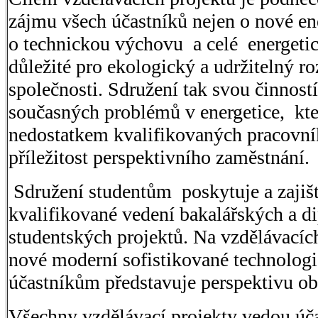
zájmu všech účastníků nejen o nové ene
o technickou výchovu a celé energetic
důležité pro ekologický a udržitelný r
společnosti. Sdružení tak svou činností
současných problémů v energetice, kte
nedostatkem kvalifikovaných pracovn
příležitost perspektivního zaměstnání.
Sdružení studentům poskytuje a zajiš
kvalifikované vedení bakalářských a d
studentských projektů. Na vzdělávacíc
nové moderní sofistikované technologie
účastníkům představuje perspektivu o
Všechny vzdělávací projekty vedou úč