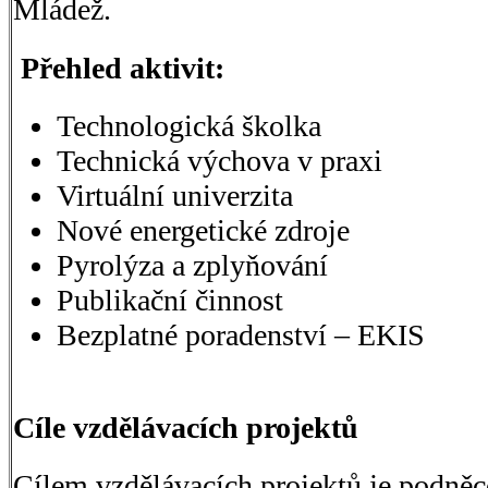
Mládež.
Přehled aktivit:
Technologická školka
Technická výchova v praxi
Virtuální univerzita
Nové energetické zdroje
Pyrolýza a zplyňování
Publikační činnost
Bezplatné poradenství – EKIS
Cíle vzdělávacích projektů
Cílem vzdělávacích projektů je podně