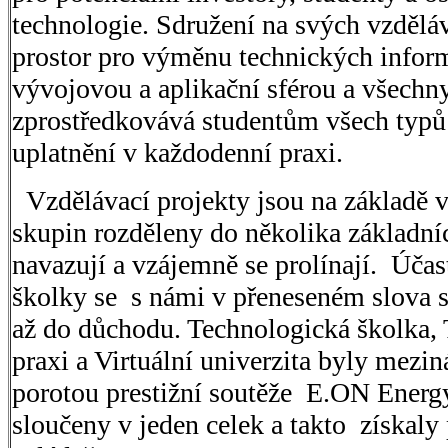
technologie. Sdružení na svých vzděláv
prostor pro výměnu technických info
vývojovou a aplikační sférou a všechn
zprostředkovává studentům všech typů 
uplatnění v každodenní praxi.
Vzdělávací projekty jsou na základě
skupin rozděleny do několika základníc
navazují a vzájemně se prolínají. Účas
školky se s námi v přeneseném slova
až do důchodu. Technologická školka,
praxi a Virtuální univerzita byly mez
porotou prestižní soutěže E.ON Ener
sloučeny v jeden celek a takto získaly 